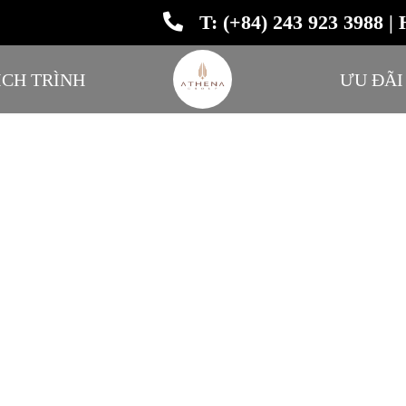
T: (+84) 243 923 3988 | 
ỊCH TRÌNH
ƯU ĐÃI