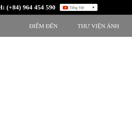
H: (+84) 964 454 590
Tiếng Việt
ĐIỂM ĐẾN
THƯ VIỆN ẢNH