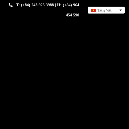
T: (+84) 243 923 3988 | H: (+84) 964
Tiếng Việt
454 590