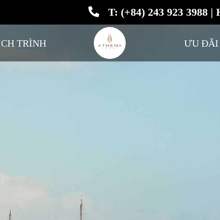
T: (+84) 243 923 3988 | 
ỊCH TRÌNH
ƯU ĐÃI