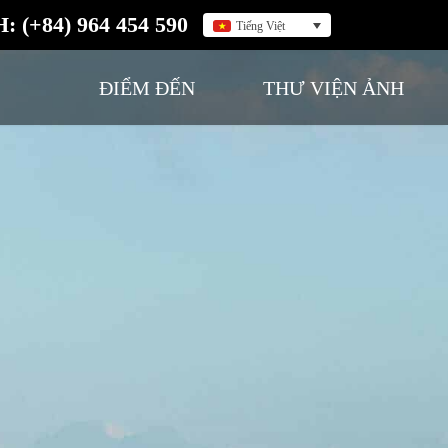
H: (+84) 964 454 590
Tiếng Việt
ĐIỂM ĐẾN
THƯ VIỆN ẢNH