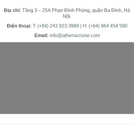
Địa chỉ:
Tầng 3 – 25A Phan Đình Phùng, quận Ba Đình, Hà
Nội.
Điện thoại:
T: (+84) 243 923 3988 | H: (+84) 964 454 590
Email:
info@athenacruise.com